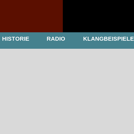
HISTORIE
RADIO
KLANGBEISPIELE